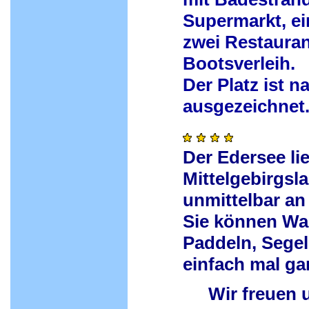
Supermarkt, ei
zwei Restauran
Bootsverleih.
Der Platz ist 
ausgezeichnet
Der Edersee lie
Mittelgebirgsl
unmittelbar an
Sie können Wa
Paddeln, Segel
einfach mal ga
Wir freuen uns