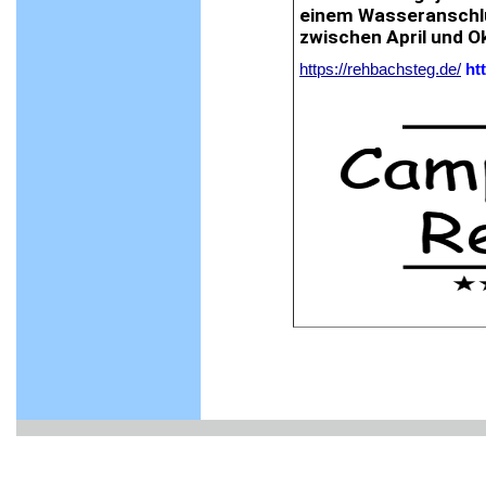
einem Wasseranschlus
zwischen April und O
https://rehbachsteg.de/
ht