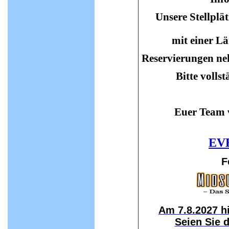
Unsere Stellplä
mit einer Lä
Reservierungen ne
Bitte volls
Euer Team
EVE
F
Am 7.8.2027 h
Seien Sie 