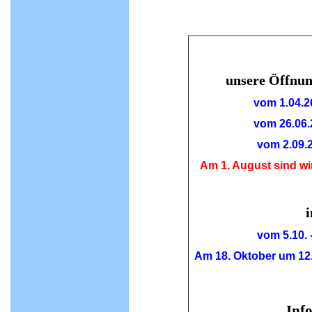
unsere Öffnun
vom 1.04.26
vom 26.06.2
vom 2.09.2
Am 1. August sind wir
i
vom 5.10. 
Am 18. Oktober um 12.
Inf