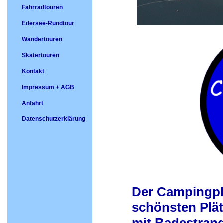
Fahrradtouren
Edersee-Rundtour
Wandertouren
Skatertouren
Kontakt
Impressum + AGB
Anfahrt
Datenschutzerklärung
Der Campingpla
schönsten Plät
mit Badestrand