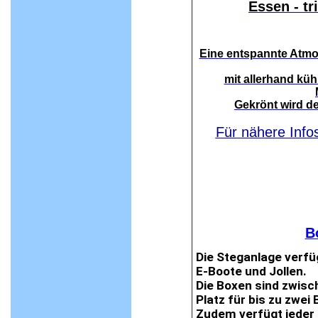
Essen - tr
Eine entspannte Atmo
mit allerhand kü
Gekrönt wird d
Für nähere Info
B
Die Steganlage verfü
E-Boote und Jollen.
Die Boxen sind zwisc
Platz für bis zu zwei 
Zudem verfügt jeder 