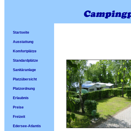
Startseite
Ausstattung
Komfortplätze
Standardplätze
Sanitäranlage
Platzübersicht
Platzordnung
Erlaubnis
Preise
Freizeit
Edersee-Atlantis